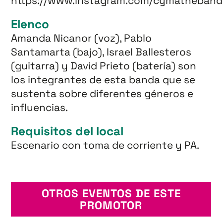
https://www.instagram.com/cymatheband
Elenco
Amanda Nicanor (voz), Pablo
Santamarta (bajo), Israel Ballesteros
(guitarra) y David Prieto (batería) son
los integrantes de esta banda que se
sustenta sobre diferentes géneros e
influencias.
Requisitos del local
Escenario con toma de corriente y PA.
OTROS EVENTOS DE ESTE
PROMOTOR