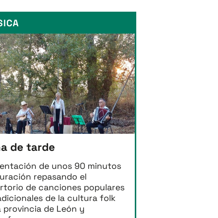
SICA
a de tarde
entación de unos 90 minutos
uración repasando el
rtorio de canciones populares
adicionales de la cultura folk
a provincia de León y