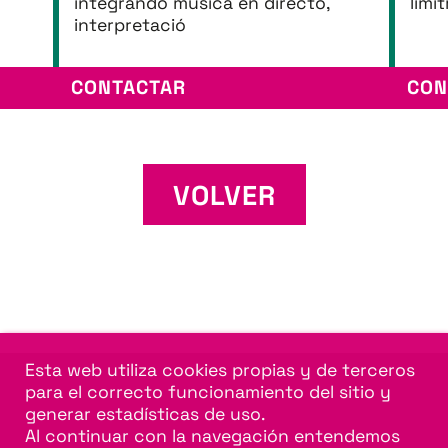
integrando música en directo,
limí
interpretació
CONTACTAR
CON
VOLVER
Esta web utiliza cookies propias y de terceros
para el correcto funcionamiento del sitio y
generar estadísticas de uso.
Al continuar con la navegación entendemos