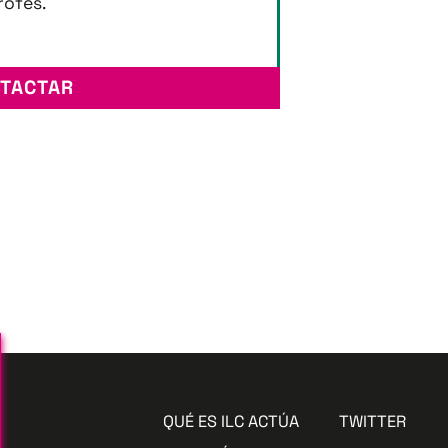
trofes.
TACTAR
QUÉ ES ILC ACTÚA
TWITTER