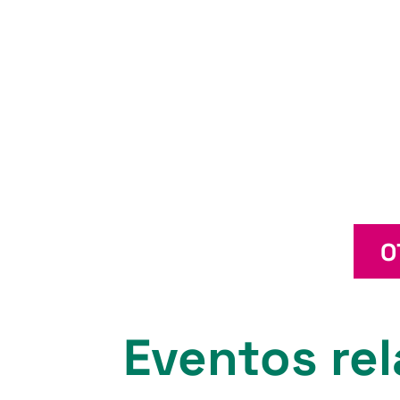
O
Eventos rel