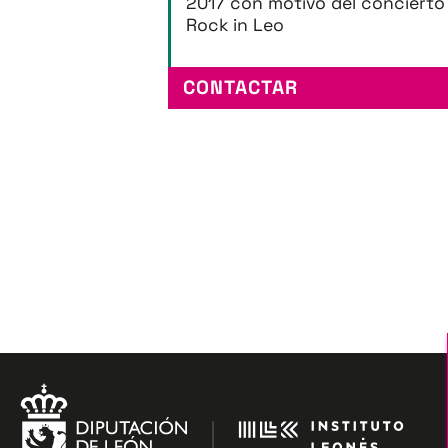
2017 con motivo del concierto
Rock in Leo
CONTACTAR