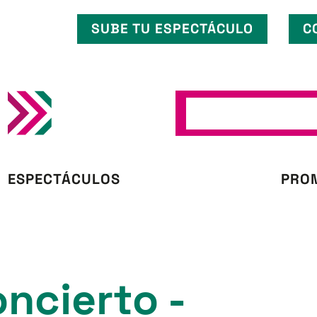
SUBE
TU ESPECTÁCULO
C
ESPECTÁCULOS
PRO
ncierto -