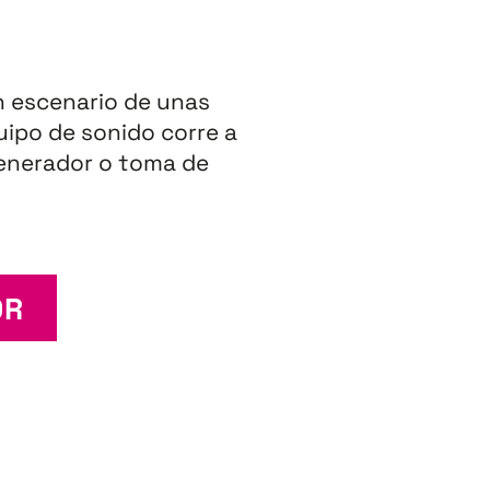
n escenario de unas
ipo de sonido corre a
generador o toma de
OR