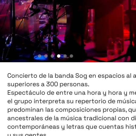
Concierto de la banda Sog en espacios al a
superiores a 300 personas.
Espectáculo de entre una hora y hora y me
el grupo interpreta su repertorio de música
predominan las composiciones propias, qu
ancestrales de la música tradicional con d
contemporáneas y letras que cuentas hist
y sus gentes.