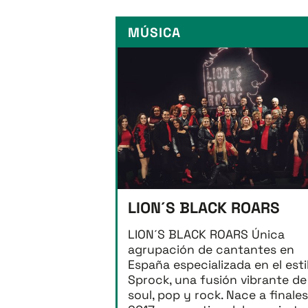
MÚSICA
LION´S BLACK ROARS
LION´S BLACK ROARS Única
agrupación de cantantes en
España especializada en el esti
Sprock, una fusión vibrante de
soul, pop y rock. Nace a finale