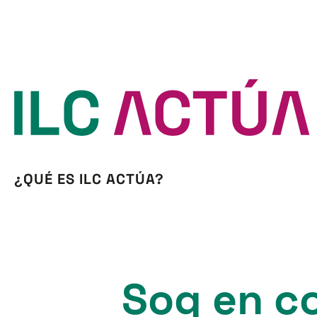
¿QUÉ ES ILC ACTÚA?
Sog en co