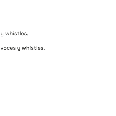
 y whistles.
 voces y whistles.