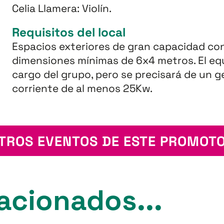
Celia Llamera: Violín.
Requisitos del local
Espacios exteriores de gran capacidad co
dimensiones mínimas de 6x4 metros. El equ
cargo del grupo, pero se precisará de un 
corriente de al menos 25Kw.
TROS EVENTOS DE ESTE PROMOT
acionados...