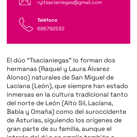
ryltsacianiegas@gmail.com
Teléfono
686792532
El dúo “Tsacianiegas” lo forman dos
hermanas (Raquel y Laura Álvarez
Alonso) naturales de San Miguel de
Laciana (León), que siempre han estado
inmersas en la cultura tradicional tanto
del norte de León (Alto Sil, Laciana,
Babia y Omaña) como del suroccidente
de Asturias, siguiendo los orígenes de
gran parte de su familia, aunque el