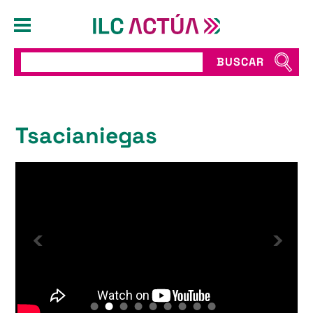
BUSCAR
Tsacianiegas