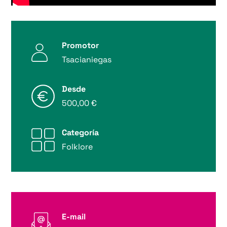
Promotor
Tsacianiegas
Desde
500,00 €
Categoría
Folklore
E-mail