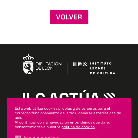
VOLVER
Esta web utiliza cookies propias y de terceros para el
correcto funcionamiento del sitio y generar estadísticas de
QUÉ ES ILC ACTÚA
TWITTER
uso.
Al continuar con la navegación entendemos que da su
ESPECTÁCULOS
FACEBOOK
consentimiento a nuestra
política de cookies
.
PROMOTORES
TIK TOK