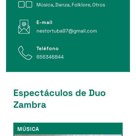
Música, Danza, Folklore, Otros
E-mail
nestortuba97@gmail.com
Teléfono
656346844
Espectáculos de Duo
Zambra
MÚSICA