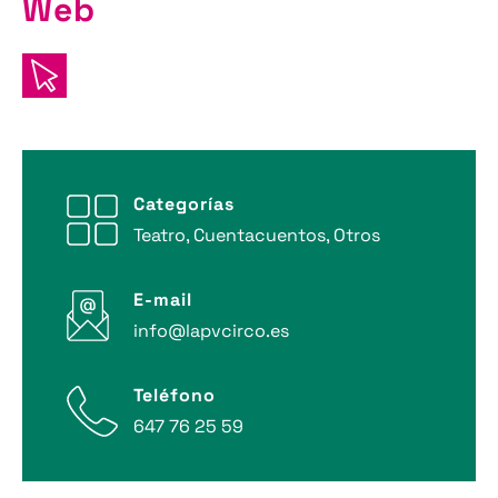
Web
Categorías
Teatro, Cuentacuentos, Otros
E-mail
info@lapvcirco.es
Teléfono
647 76 25 59