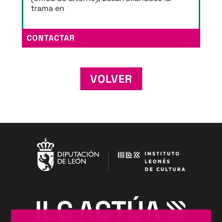
trama en
CONTACTAR
VOLVER