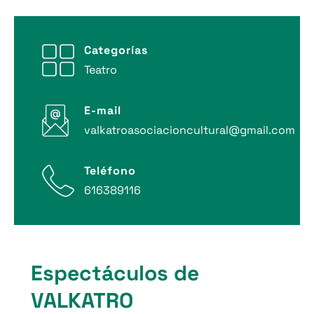
Categorías
Teatro
E-mail
valkatroasociacioncultural@gmail.com
Teléfono
616389116
Espectáculos de
VALKATRO