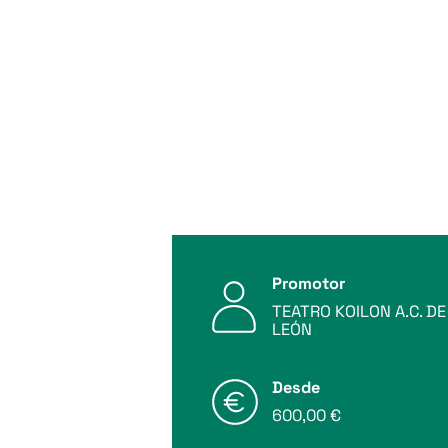
Promotor
TEATRO KOILON A.C. DE
LEÓN
Desde
600,00 €