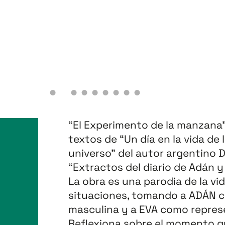
“El Experimento de la manzana
textos de “Un día en la vida de
universo” del autor argentino D
“Extractos del diario de Adán y
La obra es una parodia de la vid
situaciones, tomando a ADÁN 
masculina y a EVA como repres
Reflexiona sobre el momento q