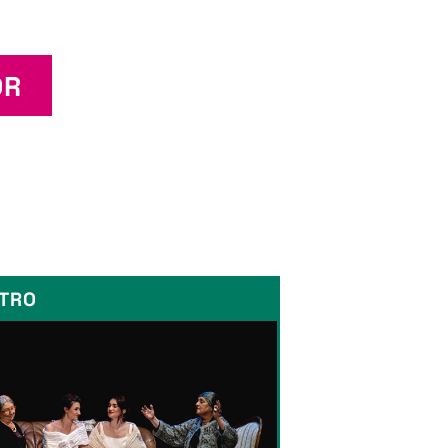
OR
TRO