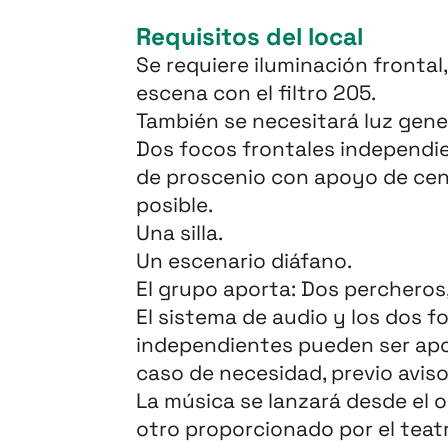
Requisitos del local
Se requiere iluminación frontal
escena con el filtro 205.
También se necesitará luz genera
Dos focos frontales independ
de proscenio con apoyo de cen
posible.
Una silla.
Un escenario diáfano.
El grupo aporta: Dos percheros,
El sistema de audio y los dos f
independientes pueden ser apo
caso de necesidad, previo aviso
La música se lanzará desde el 
otro proporcionado por el teat