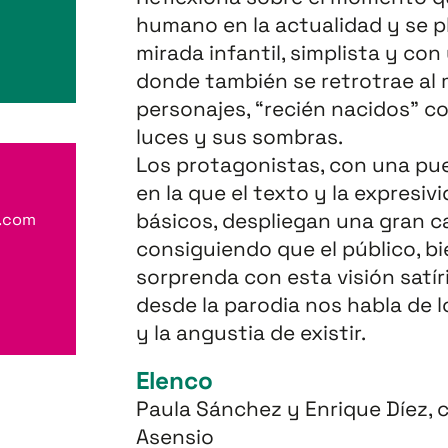
humano en la actualidad y se p
mirada infantil, simplista y co
donde también se retrotrae al
personajes, “recién nacidos” 
luces y sus sombras.
Los protagonistas, con una pue
en la que el texto y la expresi
básicos, despliegan una gran c
l.com
consiguiendo que el público, bi
sorprenda con esta visión satír
desde la parodia nos habla de l
y la angustia de existir.
Elenco
Paula Sánchez y Enrique Díez, c
Asensio