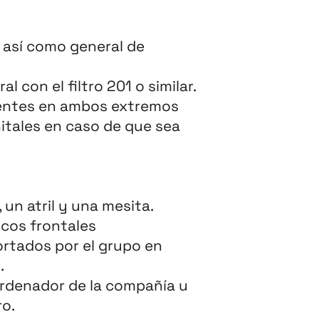
, así como general de
l con el filtro 201 o similar.
ientes en ambos extremos
itales en caso de que sea
 un atril y una mesita.
ocos frontales
rtados por el grupo en
.
ordenador de la compañía u
ro.