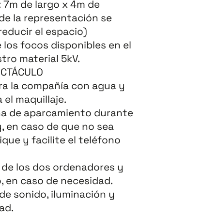
 7m de largo x 4m de
de la representación se
 reducir el espacio)
los focos disponibles en el
tro material 5kV.
ECTÁCULO
ra la compañía con agua y
el maquillaje.
ona de aparcamiento durante
y, en caso de que no sea
que y facilite el teléfono
 de los dos ordenadores y
o, en caso de necesidad.
de sonido, iluminación y
ad.