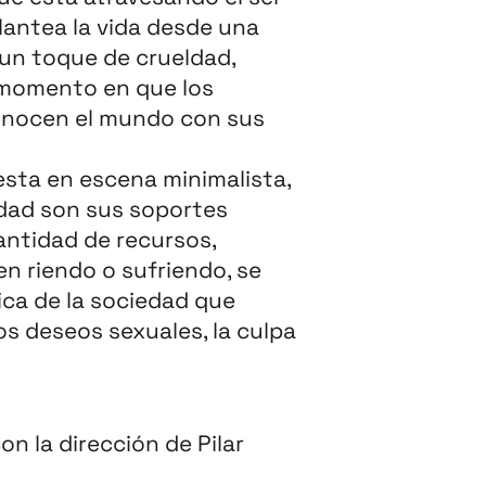
lantea la vida desde una
n un toque de crueldad,
 momento en que los
conocen el mundo con sus
sta en escena minimalista,
vidad son sus soportes
antidad de recursos,
en riendo o sufriendo, se
ica de la sociedad que
os deseos sexuales, la culpa
on la dirección de Pilar