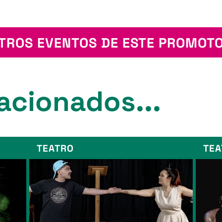
TROS EVENTOS DE ESTE PROMOT
acionados...
TEATRO
TEA