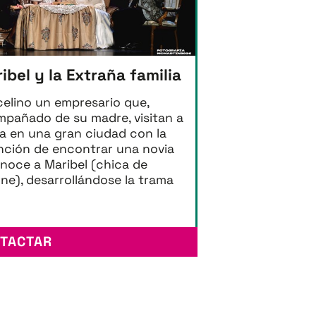
ibel y la Extraña familia
elino un empresario que,
pañado de su madre, visitan a
ía en una gran ciudad con la
nción de encontrar una novia
noce a Maribel (chica de
rne), desarrollándose la trama
TACTAR