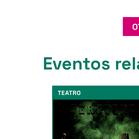
O
Eventos rel
TEATRO