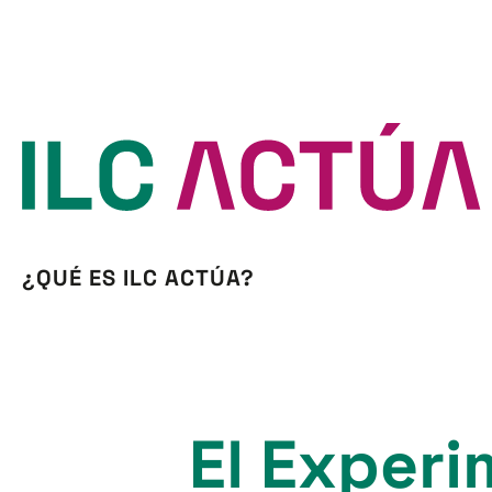
¿QUÉ ES ILC ACTÚA?
El Experi